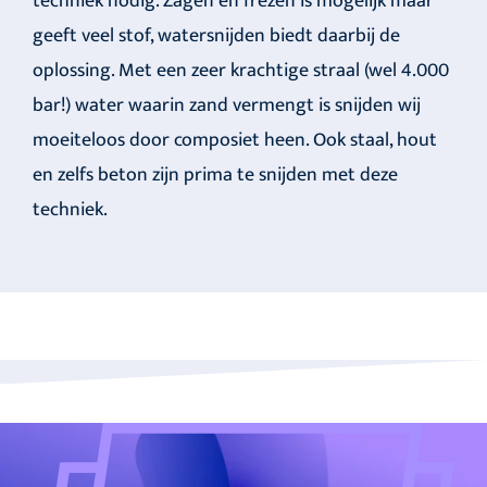
techniek nodig. Zagen en frezen is mogelijk maar
geeft veel stof, watersnijden biedt daarbij de
oplossing. Met een zeer krachtige straal (wel 4.000
bar!) water waarin zand vermengt is snijden wij
moeiteloos door composiet heen. Ook staal, hout
en zelfs beton zijn prima te snijden met deze
techniek.