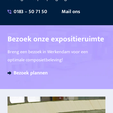
0183 – 50 71 50
Mail ons
Bezoek onze expositieruimte
Breng een bezoek in Werkendam voor een
optimale composietbeleving!
Bezoek plannen