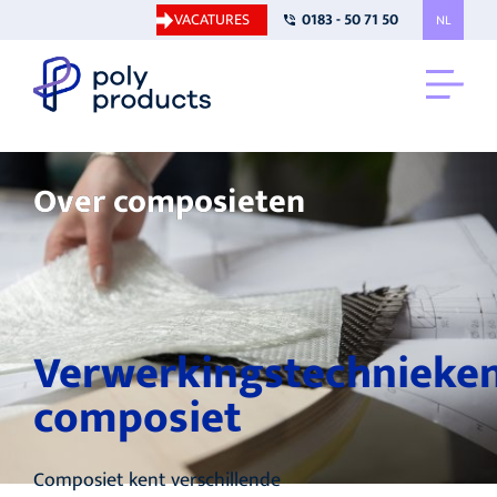
VACATURES
0183 - 50 71 50
NL
Over composieten
Verwerkingstechnieke
composiet
Composiet kent verschillende