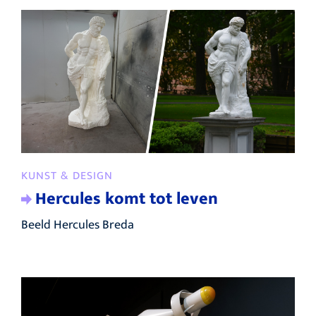
KUNST & DESIGN
Hercules komt tot leven
Beeld Hercules Breda