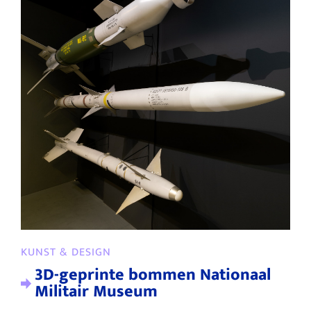
KUNST & DESIGN
3D-geprinte bommen Nationaal
Militair Museum