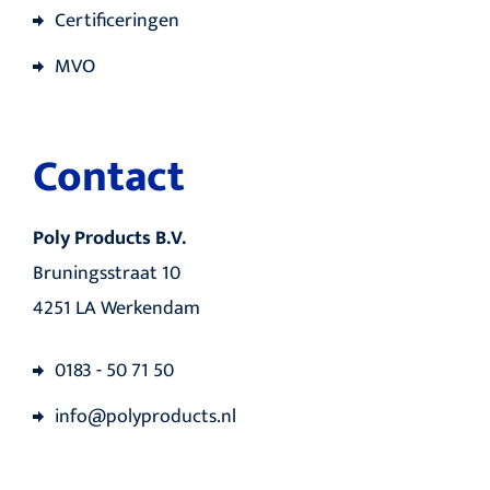
Certificeringen
MVO
Contact
Poly Products B.V.
Bruningsstraat 10
4251 LA Werkendam
0183 - 50 71 50
info@polyproducts.nl