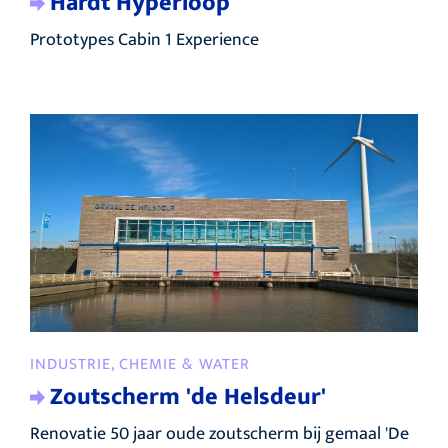
Hardt Hyperloop
Prototypes Cabin 1 Experience
INDUSTRIE, CHEMIE & WATER
Zoutscherm 'de Helsdeur'
Renovatie 50 jaar oude zoutscherm bij gemaal 'De