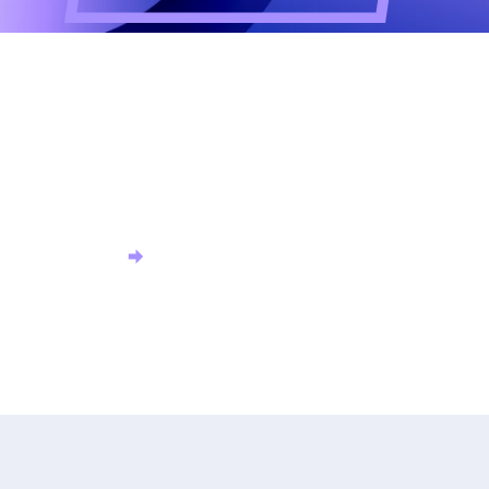
Altijd als eerste op de
hoogte?
Meld u aan voor onze nieuwsbrief en ontvang het
laatste nieuws.
Aanmelden nieuwsbrief