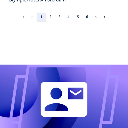
Olympic Hotel Amsterdam
1
2
3
4
5
6