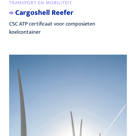
TRANSPORT EN MOBILITEIT
Cargoshell Reefer
CSC ATP certificaat voor composieten
koelcontainer