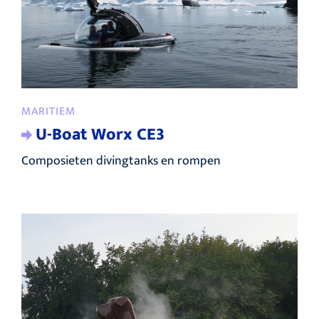
MARITIEM
U-Boat Worx CE3
Composieten divingtanks en rompen