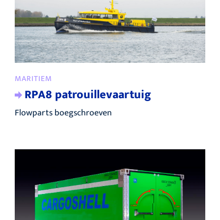
MARITIEM
RPA8 patrouillevaartuig
Flowparts boegschroeven