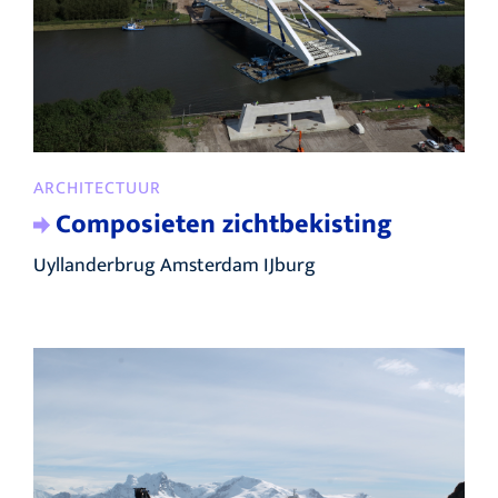
ARCHITECTUUR
Composieten zichtbekisting
Uyllanderbrug Amsterdam IJburg