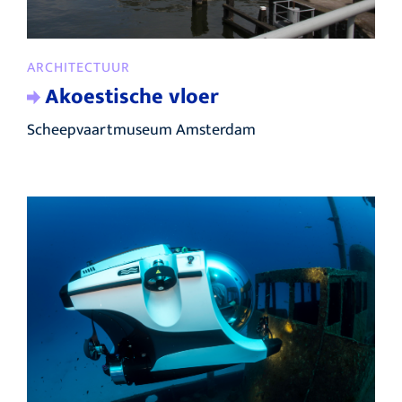
ARCHITECTUUR
Akoestische vloer
Scheepvaartmuseum Amsterdam