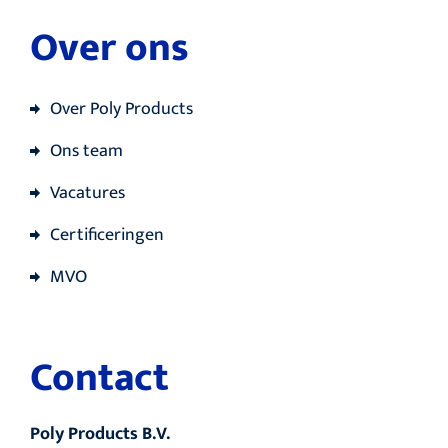
Over ons
Over Poly Products
Ons team
Vacatures
Certificeringen
MVO
Contact
Poly Products B.V.