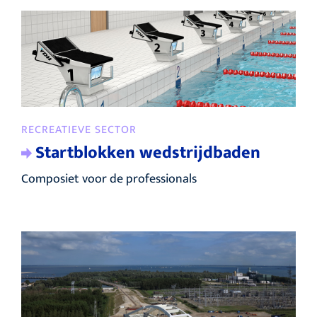
RECREATIEVE SECTOR
Startblokken wedstrijdbaden
Composiet voor de professionals