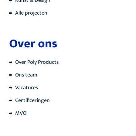
Kunst & Design
Alle projecten
Over ons
Over Poly Products
Ons team
Vacatures
Certificeringen
MVO