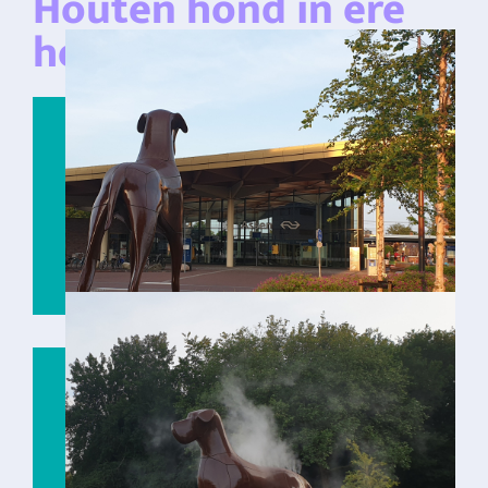
Houten hond in ere
hersteld