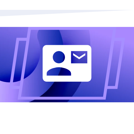
Altijd als eerste op de
hoogte?