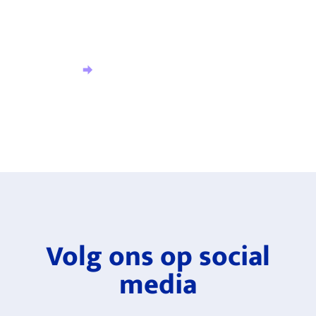
Meld u aan voor onze nieuwsbrief en ontvang het
laatste nieuws.
Aanmelden nieuwsbrief
Volg ons op social
media