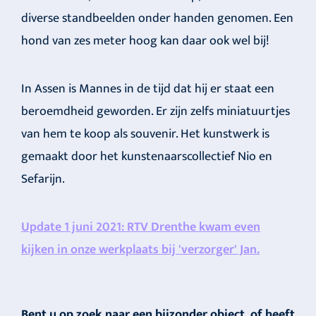
diverse standbeelden onder handen genomen. Een
hond van zes meter hoog kan daar ook wel bij!
In Assen is Mannes in de tijd dat hij er staat een
beroemdheid geworden. Er zijn zelfs miniatuurtjes
van hem te koop als souvenir. Het kunstwerk is
gemaakt door het kunstenaarscollectief Nio en
Sefarijn.
Update 1 juni 2021: RTV Drenthe kwam even
kijken in onze werkplaats bij 'verzorger' Jan.
Bent u op zoek naar een bijzonder object, of heeft