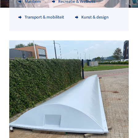
Maritiem
Recreatie & Wellness
Transport & mobiliteit
Kunst & design