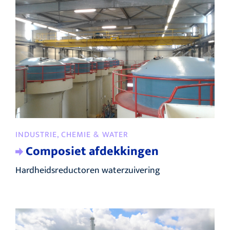
INDUSTRIE, CHEMIE & WATER
Composiet afdekkingen
Hardheidsreductoren waterzuivering