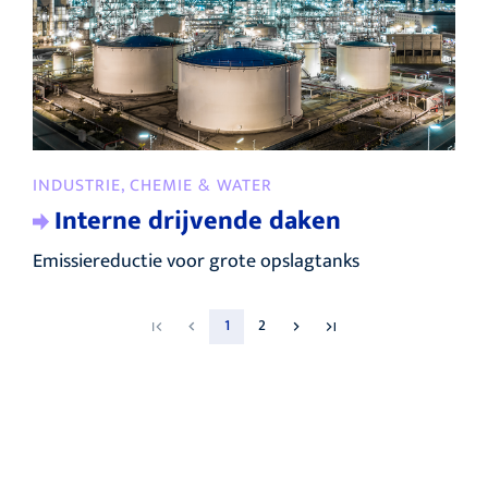
INDUSTRIE, CHEMIE & WATER
Interne drijvende daken
Emissiereductie voor grote opslagtanks
1
2