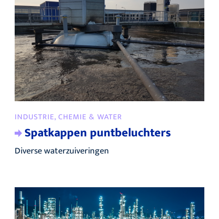
INDUSTRIE, CHEMIE & WATER
Spatkappen puntbeluchters
Diverse waterzuiveringen