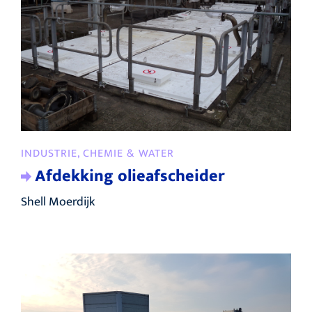
INDUSTRIE, CHEMIE & WATER
Afdekking olieafscheider
Shell Moerdijk