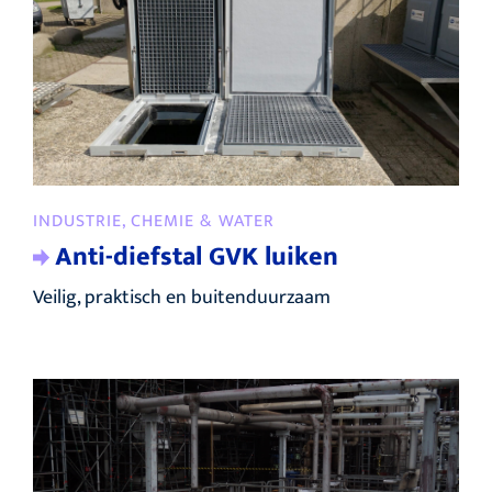
INDUSTRIE, CHEMIE & WATER
Anti-diefstal GVK luiken
Veilig, praktisch en buitenduurzaam