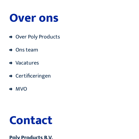
Over ons
Over Poly Products
Ons team
Vacatures
Certificeringen
MVO
Contact
Poly Products B.V.