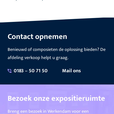
Contact opnemen
Benieuwd of composieten de oplossing bieden? De
afdeling verkoop helpt u graag.
0183 – 50 71 50
Mail ons
Bezoek onze expositieruimte
Breng een bezoek in Werkendam voor een