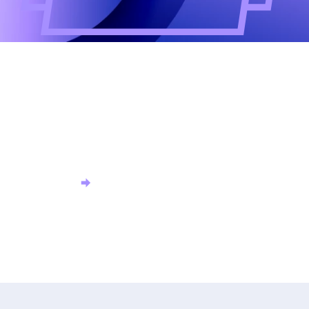
Altijd als eerste op de
hoogte?
Meld u aan voor onze nieuwsbrief en ontvang het
laatste nieuws.
Aanmelden nieuwsbrief