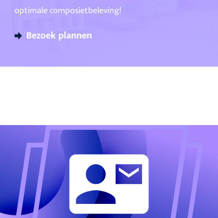
optimale composietbeleving!
Bezoek plannen