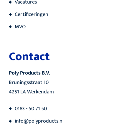
Vacatures
Certificeringen
MVO
Contact
Poly Products B.V.
Bruningsstraat 10
4251 LA Werkendam
0183 - 50 71 50
info@polyproducts.nl