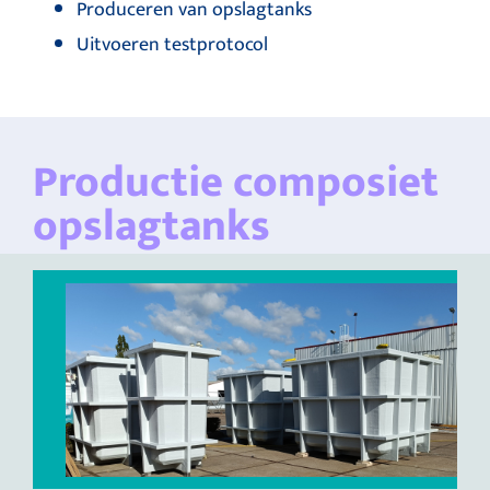
Produceren van opslagtanks
Uitvoeren testprotocol
Productie composiet
opslagtanks