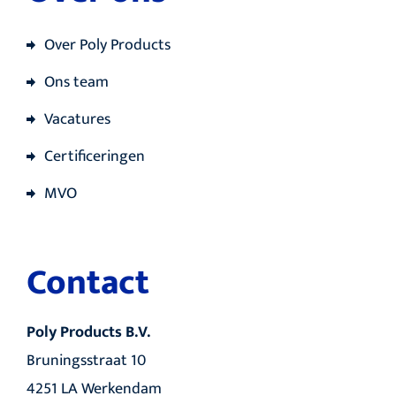
Over Poly Products
Ons team
Vacatures
Certificeringen
MVO
Contact
Poly Products B.V.
Bruningsstraat 10
4251 LA Werkendam