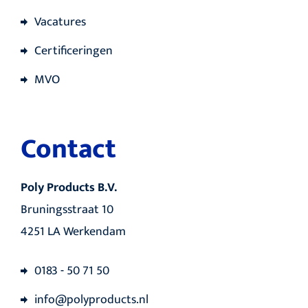
Vacatures
Certificeringen
MVO
Contact
Poly Products B.V.
Bruningsstraat 10
4251 LA Werkendam
0183 - 50 71 50
info@polyproducts.nl