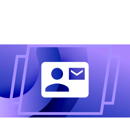
Altijd als eerste op de