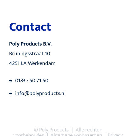
Contact
Poly Products B.V.
Bruningsstraat 10
4251 LA Werkendam
0183 - 50 71 50
info@polyproducts.nl
© Poly Products | Alle rechten
voorbehouden |
Algemene voorwaarden
|
Privacy