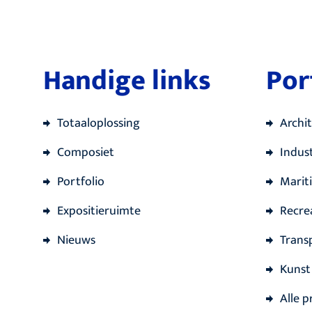
Handige links
Por
Totaaloplossing
Archi
Composiet
Indust
Portfolio
Marit
Expositieruimte
Recre
Nieuws
Trans
Kunst
Alle p