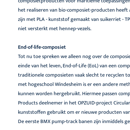
composietproducten voor maritieme toepassingen. 
het realiseren van bio-composiet-producten heeft 
zijn met PLA - kunststof gemaakt van suikerriet - T
niet versterkt met hennep-vezels.
End-of-life-composiet
Tot nu toe spreken we alleen nog over de composie
einde van het leven, End-of-Life (EoL) van een co
traditionele composieten vaak slecht te recyclen 
met hogeschool Windesheim is er een andere met
kunnen worden hergebruikt. Hiermee passen composi
Products deelnemer in het OPZUID-project Circular
kunststoffen gebruikt om er nieuwe producten van
De eerste BMX pump-track banen zijn inmiddels gepr