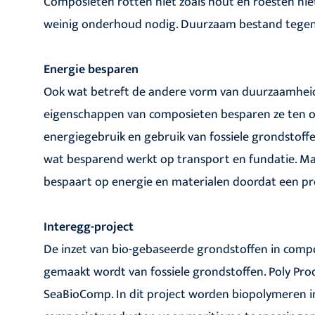
Composieten rotten niet zoals hout en roesten nie
weinig onderhoud nodig. Duurzaam bestand tegen 
Energie besparen
Ook wat betreft de andere vorm van duurzaamheid
eigenschappen van composieten besparen ze ten op
energiegebruik en gebruik van fossiele grondstoffe
wat besparend werkt op transport en fundatie. M
bespaart op energie en materialen doordat een p
Interegg-project
De inzet van bio-gebaseerde grondstoffen in com
gemaakt wordt van fossiele grondstoffen. Poly Pro
SeaBioComp. In dit project worden biopolymeren i