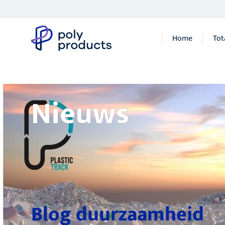
Home
Tot
Nieuws
Blog duurzaamheid