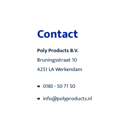
Contact
Poly Products B.V.
Bruningsstraat 10
4251 LA Werkendam
0183 - 50 71 50
info@polyproducts.nl