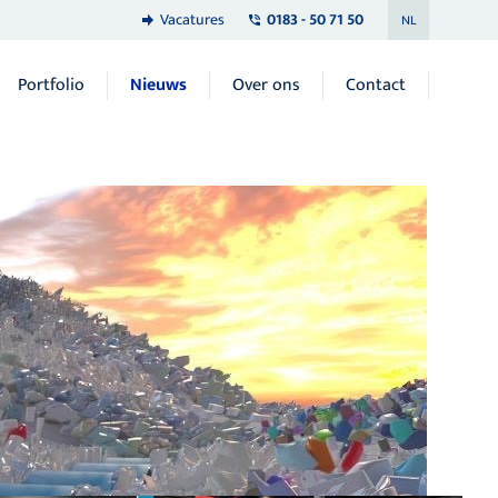
Vacatures
0183 - 50 71 50
NL
Portfolio
Nieuws
Over ons
Contact