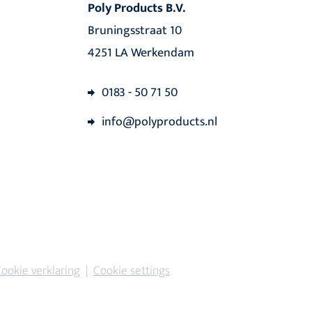
Poly Products B.V.
Bruningsstraat 10
4251 LA Werkendam
0183 - 50 71 50
info@polyproducts.nl
ookie verklaring
|
Cookie settings