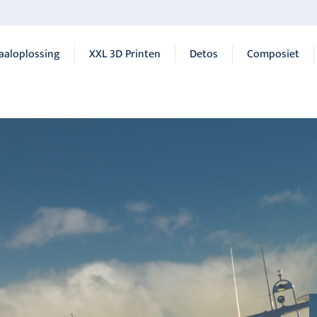
aaloplossing
XXL 3D Printen
Detos
Composiet