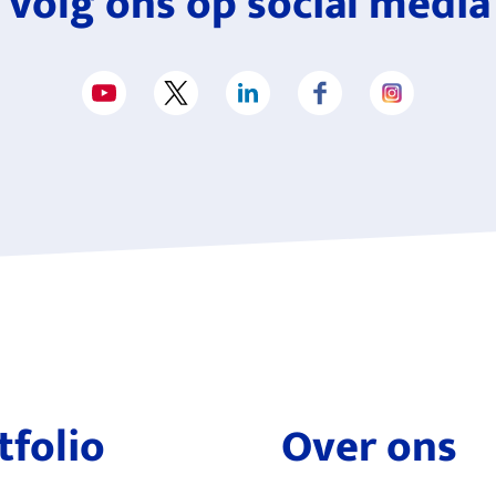
Volg ons op social media
tfolio
Over ons