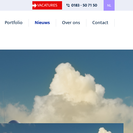
VACATURES
0183 - 50 71 50
NL
Portfolio
Nieuws
Over ons
Contact