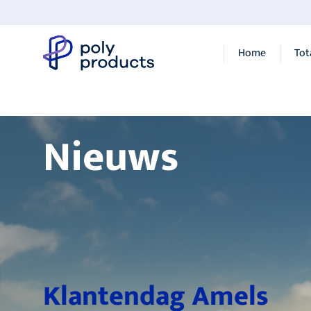
Home
Tot
Nieuws
Klantendag Amels