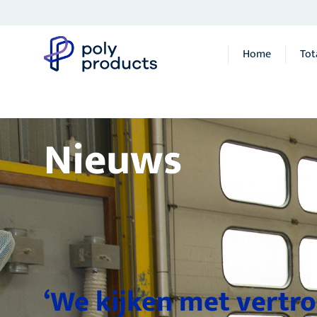
Home
Tot
Nieuws
‘We kijken met vertr