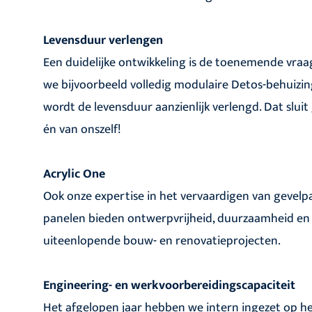
Levensduur verlengen
Een duidelijke ontwikkeling is de toenemende vra
we bijvoorbeeld volledig modulaire Detos-behuizi
wordt de levensduur aanzienlijk verlengd. Dat slu
én van onszelf!
Acrylic One
Ook onze expertise in het vervaardigen van gevelpa
panelen bieden ontwerpvrijheid, duurzaamheid en 
uiteenlopende bouw- en renovatieprojecten.
Engineering- en werkvoorbereidingscapaciteit
Het afgelopen jaar hebben we intern ingezet op he