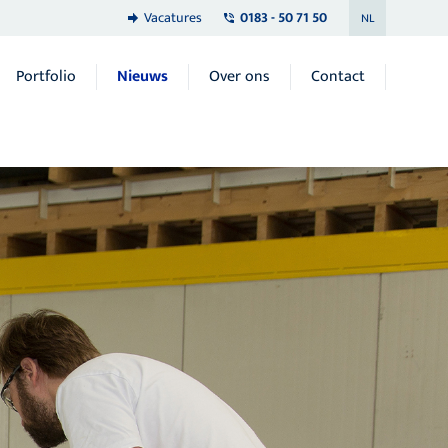
Vacatures
0183 - 50 71 50
NL
Portfolio
Nieuws
Over ons
Contact