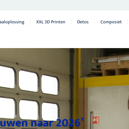
aaloplossing
XXL 3D Printen
Detos
Composiet
ouwen naar 2026’