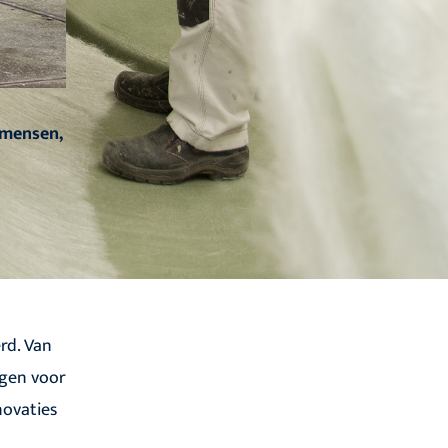
kmensen,
rd. Van
ngen voor
ovaties