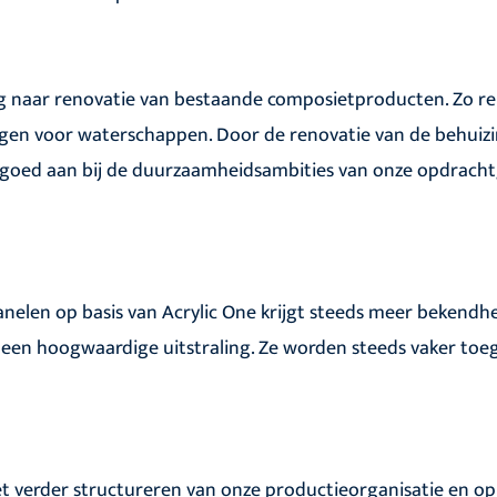
ag naar renovatie van bestaande composietproducten. Zo r
ngen voor waterschappen. Door de renovatie van de behuiz
it goed aan bij de duurzaamheidsambities van onze opdrach
nelen op basis van Acrylic One krijgt steeds meer bekendhe
een hoogwaardige uitstraling. Ze worden steeds vaker toeg
t verder structureren van onze productieorganisatie en op