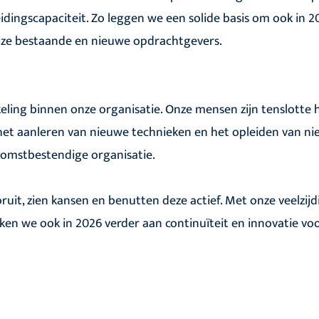
dingscapaciteit. Zo leggen we een solide basis om ook in 2
 onze bestaande en nieuwe opdrachtgevers.
eling binnen onze organisatie. Onze mensen zijn tenslotte 
, het aanleren van nieuwe technieken en het opleiden van n
ekomstbestendige organisatie.
uit, zien kansen en benutten deze actief. Met onze veelzijd
ken we ook in 2026 verder aan continuïteit en innovatie vo