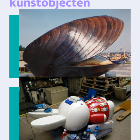
kunstobjecten