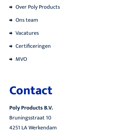
Over Poly Products
Ons team
Vacatures
Certificeringen
MVO
Contact
Poly Products B.V.
Bruningsstraat 10
4251 LA Werkendam