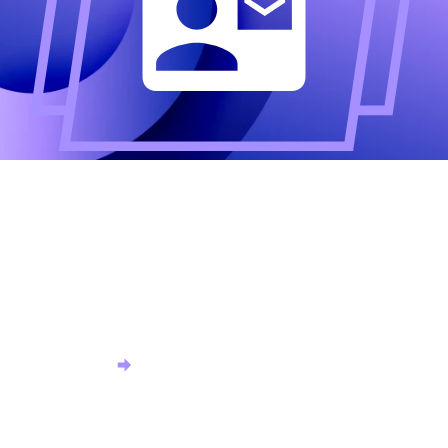
Altijd als eerste op de
hoogte?
Meld u aan voor onze nieuwsbrief en ontvang het
laatste nieuws.
Aanmelden nieuwsbrief