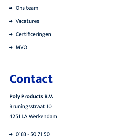
Ons team
Vacatures
Certificeringen
MVO
Contact
Poly Products B.V.
Bruningsstraat 10
4251 LA Werkendam
0183 - 50 71 50