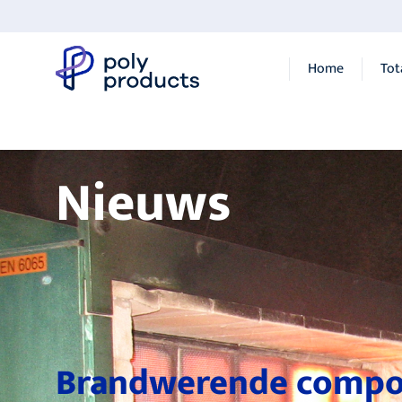
Home
Tot
Nieuws
Brandwerende compo