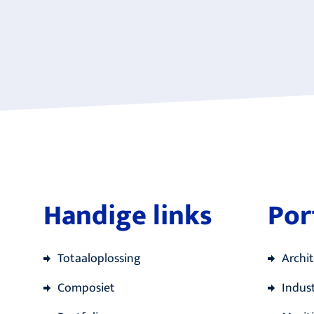
Handige links
Por
Totaaloplossing
Archi
Composiet
Indust