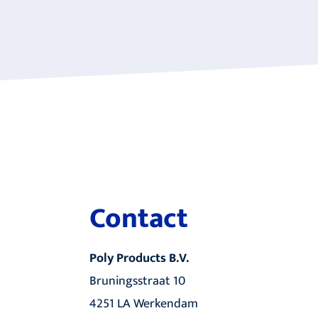
Contact
Poly Products B.V.
Bruningsstraat 10
4251 LA Werkendam