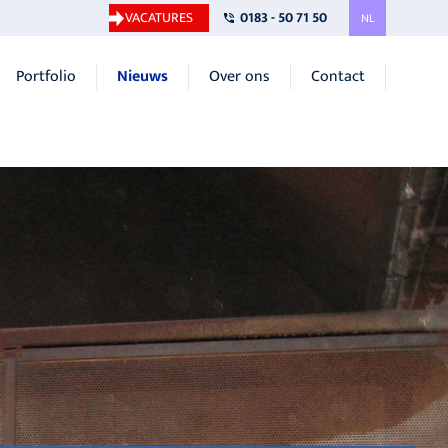
VACATURES
0183 - 50 71 50
NL
Portfolio
Nieuws
Over ons
Contact