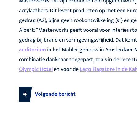
Masterworks. Dit zijn producten die opgebouwd zijn
acrylaathars. Dit levert producten op met een Eur
gedrag (A2), bijna geen rookontwikkeling (s1) en 
Albert: “Masterworks geeft vooral voor interieur
gedrag bij brand en vormgevingsvrijheid. Dat komt 
auditorium
in het Mahler-gebouw in Amsterdam. M
combinatie dankbaar toegepast, zoals in de recente
Olympic Hotel
en voor de
Lego Flagstore in de Kal
Volgende bericht