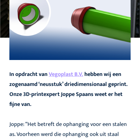
In opdracht van
Vegoplast B.V.
hebben wij een
zogenaamd ‘neusstuk’ driedimensionaal geprint.
Onze 3D-printexpert Joppe Spaans weet er het
fijne van.
Joppe: “Het betreft de ophanging voor een stalen
as. Voorheen werd die ophanging ook uit staal