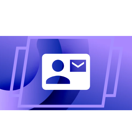
Altijd als eerste op de
hoogte?