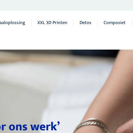
aaloplossing
XXL 3D Printen
Detos
Composiet
or ons werk’