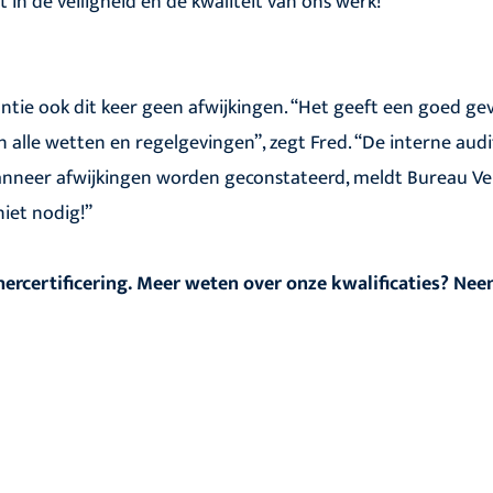
in de veiligheid en de kwaliteit van ons werk!”
ntie ook dit keer geen afwijkingen. “Het geeft een goed ge
n alle wetten en regelgevingen”, zegt Fred. “De interne aud
 Wanneer afwijkingen worden geconstateerd, meldt Bureau Ver
iet nodig!”
 hercertificering. Meer weten over onze kwalificaties? Ne