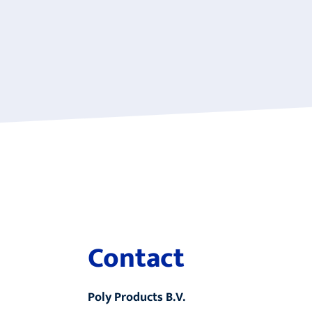
Contact
Poly Products B.V.