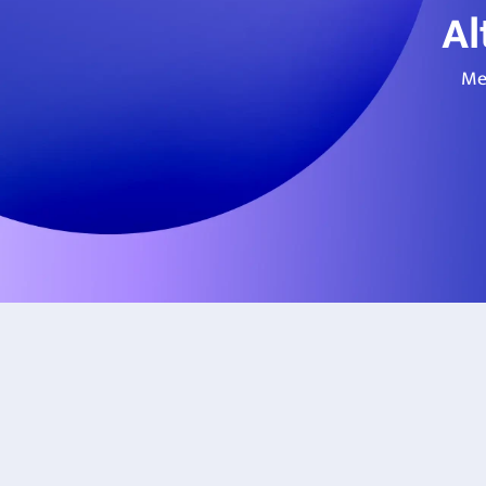
Al
Me