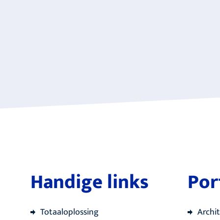
Handige links
Por
Totaaloplossing
Archi