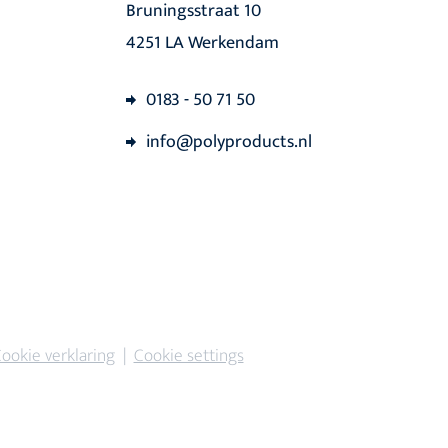
Bruningsstraat 10
4251 LA Werkendam
0183 - 50 71 50
info@polyproducts.nl
ookie verklaring
|
Cookie settings