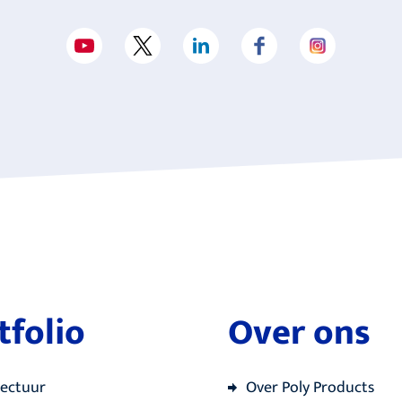
tfolio
Over ons
tectuur
Over Poly Products