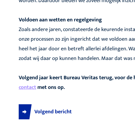
worden. Daardoor bieden we zoveel mogelijk inzicht 
Voldoen aan wetten en regelgeving
Zoals andere jaren, constateerde de keurende insta
onze processen zo zijn ingericht dat we voldoen aa
heel het jaar door en betreft allerlei afdelingen.
zodat wij daar op kunnen handelen. Maar dat was n
Volgend jaar keert Bureau Veritas terug, voor de
contact
met ons op.
Volgend bericht