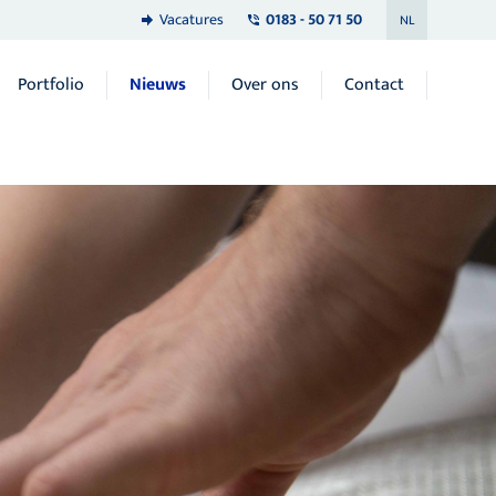
Vacatures
0183 - 50 71 50
NL
Portfolio
Nieuws
Over ons
Contact