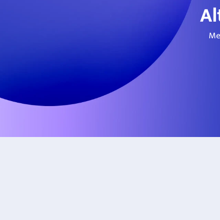
Al
Me