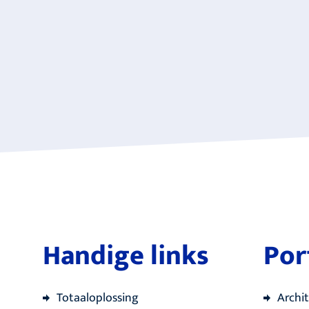
Handige links
Por
Totaaloplossing
Archi