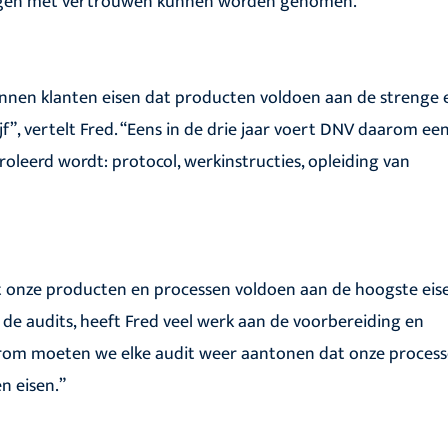
singen met vertrouwen kunnen worden genomen.
unnen klanten eisen dat producten voldoen aan de strenge e
f”, vertelt Fred. “Eens in de drie jaar voert DNV daarom ee
troleerd wordt: protocol, werkinstructies, opleiding van
at onze producten en processen voldoen aan de hoogste eis
an de audits, heeft Fred veel werk aan de voorbereiding en
aarom moeten we elke audit weer aantonen dat onze proces
n eisen.”