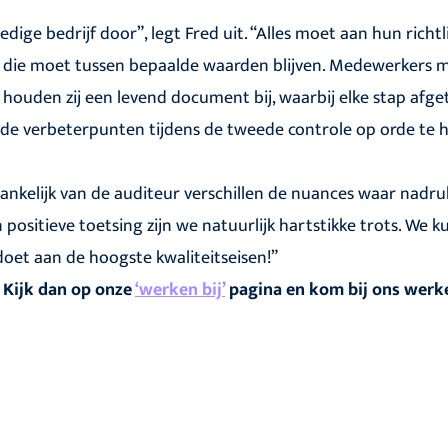
edige bedrijf door”, legt Fred uit. “Alles moet aan hun richtl
n: die moet tussen bepaalde waarden blijven. Medewerkers
 houden zij een levend document bij, waarbij elke stap afg
 de verbeterpunten tijdens de tweede controle op orde te 
fhankelijk van de auditeur verschillen de nuances waar nadru
positieve toetsing zijn we natuurlijk hartstikke trots. We 
oet aan de hoogste kwaliteitseisen!”
 Kijk dan op onze
‘werken bij’
pagina en kom bij ons werk