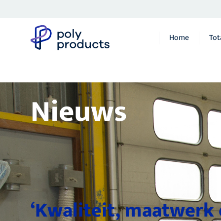
Home
Tot
Nieuws
‘Kwaliteit, maatwerk