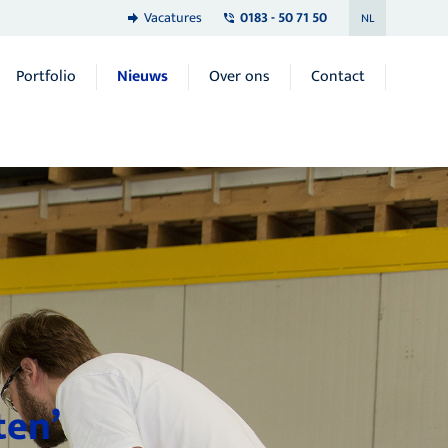
Vacatures
0183 - 50 71 50
NL
Portfolio
Nieuws
Over ons
Contact
ten’