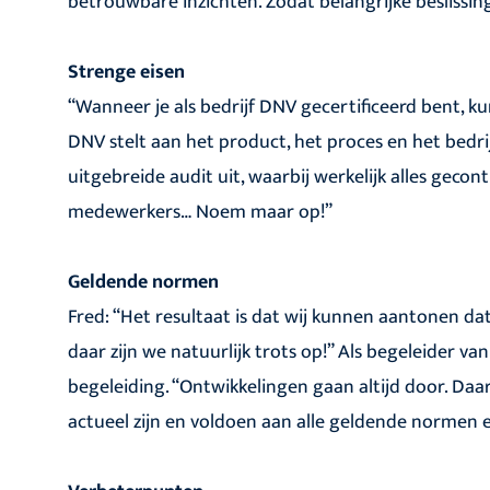
betrouwbare inzichten. Zodat belangrijke beslis
Strenge eisen
“Wanneer je als bedrijf DNV gecertificeerd bent, k
DNV stelt aan het product, het proces en het bedrij
uitgebreide audit uit, waarbij werkelijk alles gecon
medewerkers… Noem maar op!”
Geldende normen
Fred: “Het resultaat is dat wij kunnen aantonen d
daar zijn we natuurlijk trots op!” Als begeleider v
begeleiding. “Ontwikkelingen gaan altijd door. D
actueel zijn en voldoen aan alle geldende normen e