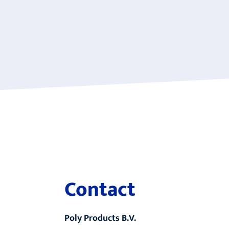
Contact
Poly Products B.V.