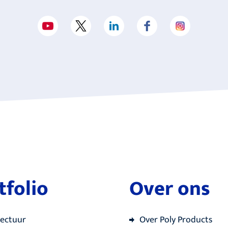
tfolio
Over ons
tectuur
Over Poly Products