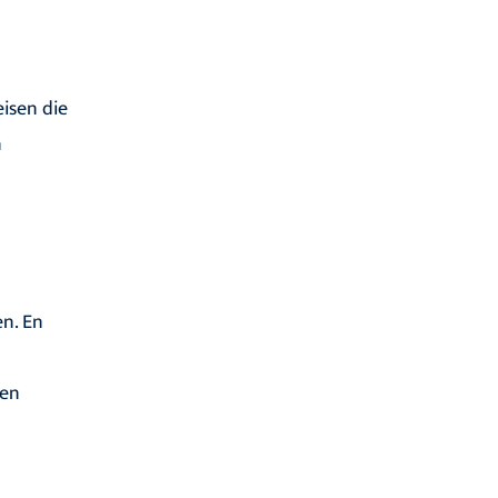
isen die
n
en. En
sen