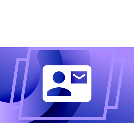
Altijd als eerste op de