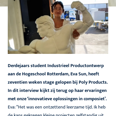
Derdejaars student Industrieel Productontwerp
aan de Hogeschool Rotterdam, Eva Sun, heeft
zeventien weken stage gelopen bij Poly Products.
In dit interview kijkt zij terug op haar ervaringen
met onze ‘innovatieve oplossingen in composiet’.
Eva: “Het was een ontzettend leerzame tijd. Ik heb
de kans gekregen kleine projecten zelfstandig uit