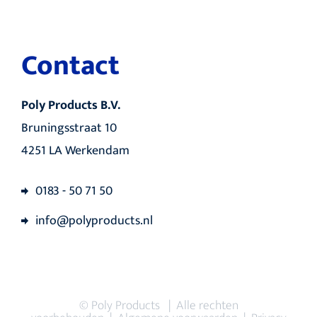
Contact
Poly Products B.V.
Bruningsstraat 10
4251 LA Werkendam
0183 - 50 71 50
info@polyproducts.nl
© Poly Products | Alle rechten