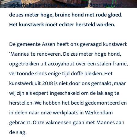
anderhalf jaar trouw verwelkomd door ‘Mannes’:
de zes meter hoge, bruine hond met rode gloed.
Het kunstwerk moet echter hersteld worden.
De gemeente Assen heeft ons gevraagd kunstwerk
‘Mannes’ te renoveren. De zes meter hoge hond,
opgetrokken uit accoyahout over een stalen frame,
vertoonde sinds enige tijd doffe plekken. Het
kunstwerk uit 2018 is niet door ons gemaakt, maar
wij zijn als expert ingeschakeld om de laklaag te
herstellen. We hebben het beeld gedemonteerd en
in delen naar onze werkplaats in Werkendam
gebracht. Onze vakmensen gaan met Mannes aan
de slag.