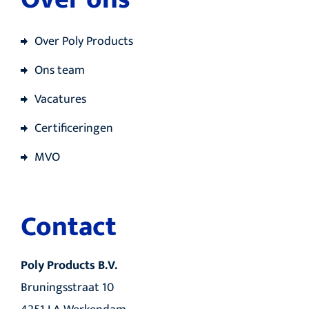
Over Poly Products
Ons team
Vacatures
Certificeringen
MVO
Contact
Poly Products B.V.
Bruningsstraat 10