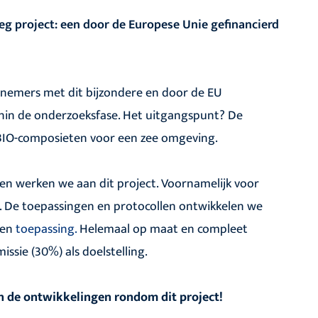
eg project: een door de Europese Unie gefinancierd
lnemers met dit bijzondere en door de EU
nin de onderzoeksfase. Het uitgangspunt? De
 BIO-composieten voor een zee omgeving.
en werken we aan dit project. Voornamelijk voor
. De toepassingen en protocollen ontwikkelen we
 en
toepassing.
Helemaal op maat en compleet
sie (30%) als doelstelling.
n de ontwikkelingen rondom dit project!