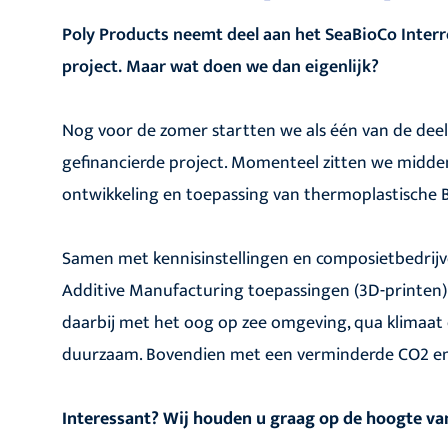
Poly Products neemt deel aan het SeaBioCo Interr
project. Maar wat doen we dan eigenlijk?
Nog voor de zomer startten we als één van de dee
gefinancierde project. Momenteel zitten we midde
ontwikkeling en toepassing van thermoplastische
Samen met kennisinstellingen en composietbedrijv
Additive Manufacturing toepassingen (3D-printen)
daarbij met het oog op zee omgeving, qua klimaat
duurzaam. Bovendien met een verminderde CO2 emis
Interessant? Wij houden u graag op de hoogte va