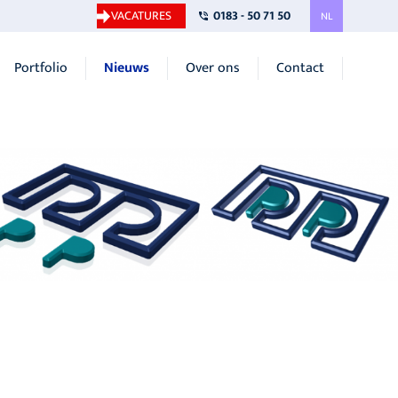
VACATURES
0183 - 50 71 50
NL
Portfolio
Nieuws
Over ons
Contact