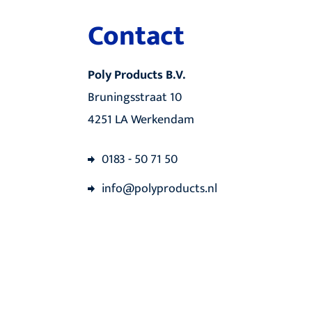
Contact
Poly Products B.V.
Bruningsstraat 10
4251 LA Werkendam
0183 - 50 71 50
info@polyproducts.nl