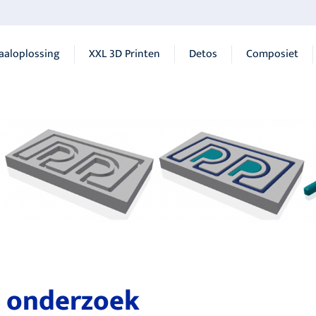
aaloplossing
XXL 3D Printen
Detos
Composiet
n onderzoek