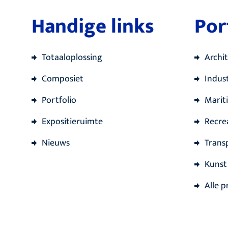
Handige links
Por
Totaaloplossing
Archi
Composiet
Indust
Portfolio
Marit
Expositieruimte
Recre
Nieuws
Trans
Kunst
Alle p