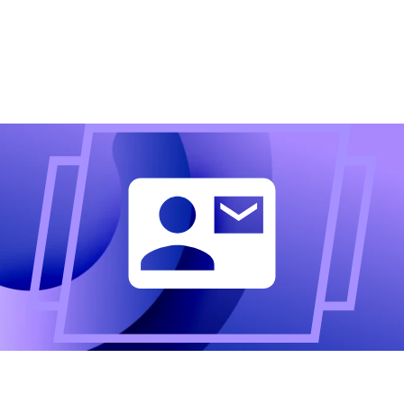
Altijd als eerste op de