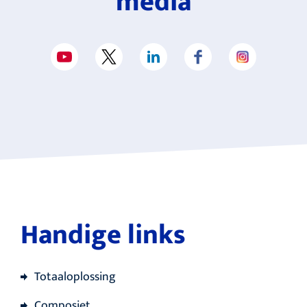
media
Handige links
Totaaloplossing
Composiet