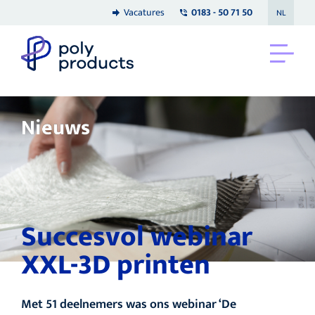
Vacatures
0183 - 50 71 50
NL
Nieuws
Succesvol webinar
XXL-3D printen
Met 51 deelnemers was ons webinar ‘De