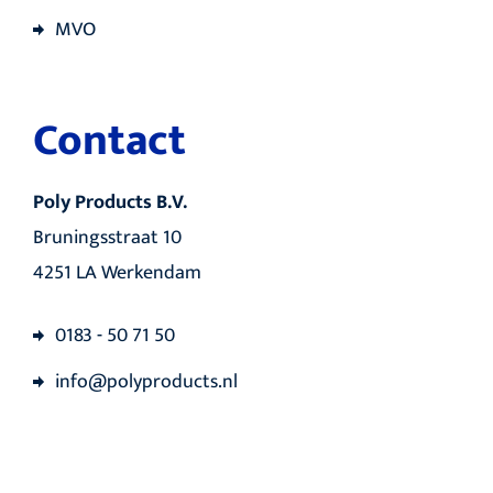
MVO
Contact
Poly Products B.V.
Bruningsstraat 10
4251 LA Werkendam
0183 - 50 71 50
info@polyproducts.nl