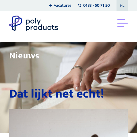
Vacatures
0183 - 50 71 50
NL
Nieuws
Dat lijkt net echt!