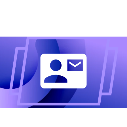
Altijd als eerste op de