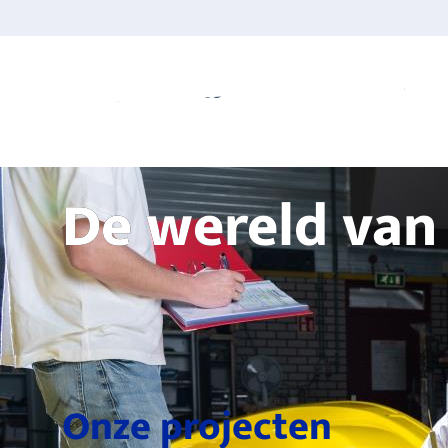
Home
Tot
De wereld van
Onze projecten