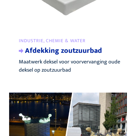
INDUSTRIE, CHEMIE & WATER
Afdekking zoutzuurbad
Maatwerk deksel voor voorvervanging oude
deksel op zoutzuurbad