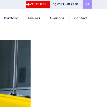
VACATURES
0183 - 50 71 50
NL
Portfolio
Nieuws
Over ons
Contact